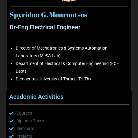
Spyridon G. Mouroutsos
Dr-Eng Electrical Engineer
Director of Mechatronics & Systems Automation
Laboratory (MeSA Lab)
Department of Electrical & Computer Engineering (ECE
Dept)
Democritus University of Thrace (DUTh)
Academic Activities
Courses
Diploma Thesis
Seminars
Projects