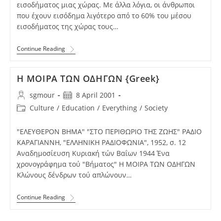
εισοδήματος μιας χώρας. Με άλλα λόγια, οι άνθρωποι
που έχουν εισόδημα λιγότερο από το 60% του μέσου
εισοδήματος της χώρας τους…
Continue Reading
Η ΜΟΙΡΑ ΤΩΝ ΟΔΗΓΩΝ {Greek}
sgmour
8 April 2001
Culture
/
Education
/
Everything
/
Society
"ΕΛΕΥΘΕΡΟΝ ΒΗΜΑ" "ΣΤΟ ΠΕΡΙΘΩΡΙΟ ΤΗΣ ΖΩΗΣ" ΡΑΔΙΟ
ΚΑΡΑΓΙΑΝΝΗ, "ΕΛΛΗΝΙΚΗ ΡΑΔΙΟΦΩΝΙΑ", 1952, σ. 12
Αναδημοσίευση Κυριακή τών Βαΐων 1944 Ένα
χρονογράφημα τού "Βήματος" Η ΜΟΙΡΑ ΤΩΝ ΟΔΗΓΩΝ
Κλώνους δένδρων τού απλώνουν…
Continue Reading