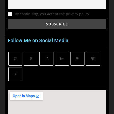
By continuing, you accept the privacy policy
Follow Me on Social Media