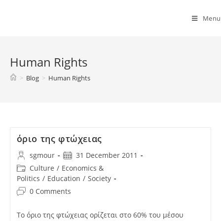
Spyridon G. Mouroutsos
Menu
Human Rights
>
Blog
>
Human Rights
όριο της φτώχειας
sgmour
31 December 2011
Culture
/
Economics &
Politics
/
Education
/
Society
0 Comments
Το όριο της φτώχειας ορίζεται στο 60% του μέσου