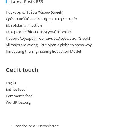
Latest Posts RSS
Παγκόσμια Ημέρα Φάρων {Greek}
Χρόνια πολλά στο Σωτήρη και τη Σωτηρία
EU solidarity in action
Εχουμε συνηθίσει στα γεγονότα «σοκ»
Προϋπολογισμός-Πού πάνε τα λεφτά μας; {Greek}
All maps are wrong. I cut open a globe to show why.
Innovating the Engineering Education Model
Get it touch
Log in
Entries feed
Comments feed
WordPress.org
Subscribe to our newsletter!