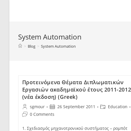
Spyridon G. Mouroutsos
System Automation
>
Blog
>
System Automation
Προτεινόμενα Θέματα Διπλωματικών
Εργασιών ακαδημαϊκού έτους 2011-201
(νέα έκδοση) (Greek)
sgmour
26 September 2011
Education
0 Comments
1. Σχεδιασμός μηχανοτρονικού συστήματος – ρομπότ