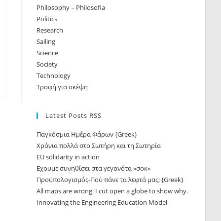
Philosophy – Philosofia
Politics
Research
Sailing
Science
Society
Technology
Τροφή για σκέψη
Latest Posts RSS
Παγκόσμια Ημέρα Φάρων {Greek}
Χρόνια πολλά στο Σωτήρη και τη Σωτηρία
EU solidarity in action
Εχουμε συνηθίσει στα γεγονότα «σοκ»
Προϋπολογισμός-Πού πάνε τα λεφτά μας; {Greek}
All maps are wrong. I cut open a globe to show why.
Innovating the Engineering Education Model