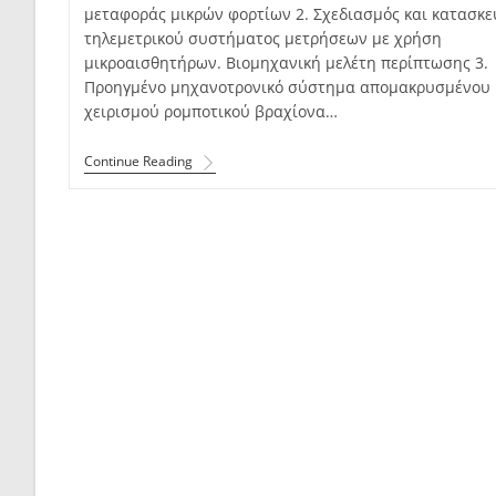
μεταφοράς μικρών φορτίων 2. Σχεδιασμός και κατασκε
τηλεμετρικού συστήματος μετρήσεων με χρήση
μικροαισθητήρων. Βιομηχανική μελέτη περίπτωσης 3.
Προηγμένο μηχανοτρονικό σύστημα απομακρυσμένου
χειρισμού ρομποτικού βραχίονα…
Continue Reading