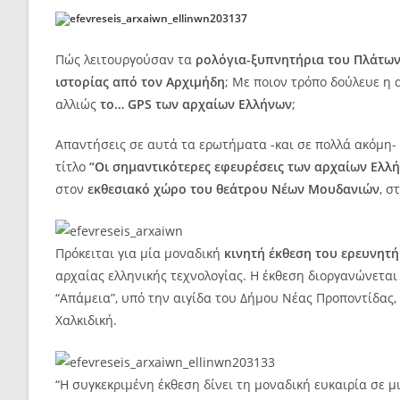
Πώς λειτουργούσαν τα
ρολόγια-ξυπνητήρια του Πλάτων
ιστορίας από τον Αρχιμήδη
; Με ποιον τρόπο δούλευε η
αλλιώς
το… GPS των αρχαίων Ελλήνων
;
Απαντήσεις σε αυτά τα ερωτήματα -και σε πολλά ακόμη- 
τίτλο
“Οι σημαντικότερες εφευρέσεις των αρχαίων Ελλ
στον
εκθεσιακό χώρο του θεάτρου Νέων Μουδανιών
, σ
Πρόκειται για μία μοναδική
κινητή έκθεση του ερευνητ
αρχαίας ελληνικής τεχνολογίας. Η έκθεση διοργανώνετ
“Απάμεια”, υπό την αιγίδα του Δήμου Νέας Προποντίδας,
Χαλκιδική.
“Η συγκεκριμένη έκθεση δίνει τη μοναδική ευκαιρία σε 