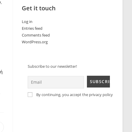
ν
,
Get it touch
Log in
Entries feed
Comments feed
WordPress.org
Subscribe to our newsletter!
κή
ά
By continuing, you accept the privacy policy