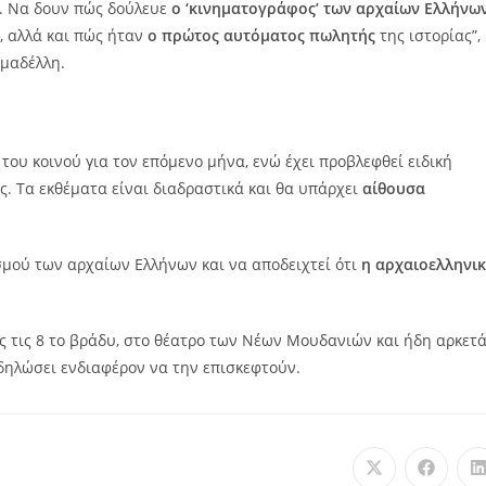
. Να δουν πώς δούλευε
ο ‘κινηματογράφος’ των αρχαίων Ελλήνω
, αλλά και πώς ήταν
ο πρώτος αυτόματος πωλητής
της ιστορίας”,
ωμαδέλλη.
του κοινού για τον επόμενο μήνα, ενώ έχει προβλεφθεί ειδική
ς. Τα εκθέματα είναι διαδραστικά και θα υπάρχει
αίθουσα
σμού των αρχαίων Ελλήνων και να αποδειχτεί ότι
η αρχαιοελληνι
ως τις 8 το βράδυ, στο θέατρο των Νέων Μουδανιών και ήδη αρκετ
δηλώσει ενδιαφέρον να την επισκεφτούν.