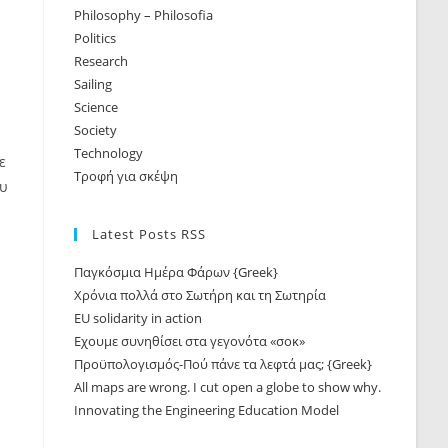
Philosophy – Philosofia
Politics
Research
Sailing
Science
Society
Technology
ε
Τροφή για σκέψη
ου
Latest Posts RSS
Παγκόσμια Ημέρα Φάρων {Greek}
Χρόνια πολλά στο Σωτήρη και τη Σωτηρία
EU solidarity in action
Εχουμε συνηθίσει στα γεγονότα «σοκ»
Προϋπολογισμός-Πού πάνε τα λεφτά μας; {Greek}
All maps are wrong. I cut open a globe to show why.
Innovating the Engineering Education Model