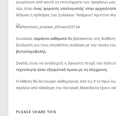
γνωρίσουν από κοντά τα επιτεύγματα των προγόνων μας
πώς ήταν
ένας ‘φορητός υπολογιστής’ στην αρχαιότητα
δήλωσε η πρόεδρος του Συλλόγου “Απάμεια” Χριστίνα Ψ
Συνολικά,
σαράντα εκθέματα
θα βρίσκονται στη διάθεση 
ξενάγηση για τους επισκέπτες ανάλογα με την ηλικία του
βιντεοπροβολής
.
Σκοπός είναι να αναδειχτεί η άγνωστη πτυχή του πολιτι
τεχνολογία ήταν εξαιρετικά όμοια με τη σύγχρονη
.
Η έκθεση θα λειτουργεί καθημερινά, από τις 9 το πρωί έ
σχολεία από ολόκληρη την Κεντρική Μακεδονία έχουν εκ
PLEASE SHARE THIS