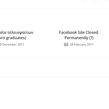
σία τελειοφοίτων
Facebook Site Closed.
orn graduates)
Permanently (?)
9 December 2011
28 February 2011