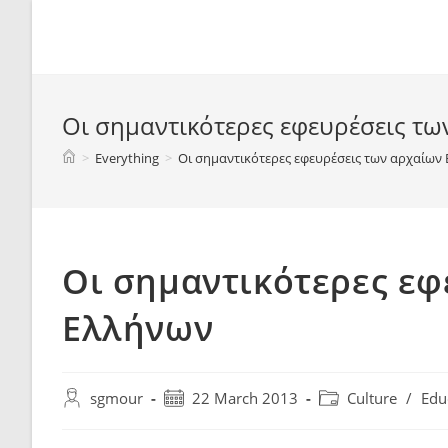
Spyridon G. Mouroutsos
Οι σημαντικότερες εφευρέσεις τ
>
Everything
>
Οι σημαντικότερες εφευρέσεις των αρχαίων
Οι σημαντικότερες εφ
Ελλήνων
sgmour
22 March 2013
Culture
/
Edu