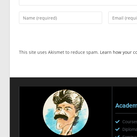
This site uses Akismet to reduce spam.
Learn how your c
Academi
Course
Diploma
Semina