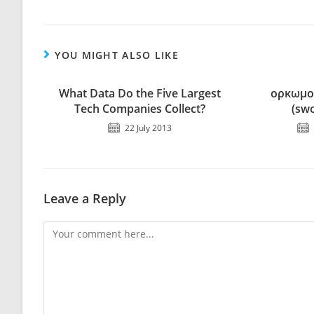
YOU MIGHT ALSO LIKE
What Data Do the Five Largest
ορκωμο
Tech Companies Collect?
(sw
22 July 2013
Leave a Reply